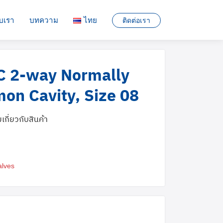
ับเรา
บทความ
ไทย
ติดต่อเรา
English
C 2-way Normally
ไทย
on Cavity, Size 08
มเกี่ยวกับสินค้า
alves