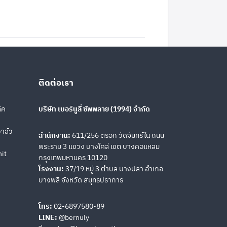
ติดต่อเรา
ิค
บริษัท เบอร์นูลี่ ซัพพลาย (1994) จำกัด
าล์ว
สำนักงาน:
611/256 ตรอก วัดจันทร์ใน ถนน
พระราม 3 แขวง บางโคล่ เขต บางคอแหลม
nit
กรุงเทพมหานคร 10120
โรงงาน:
37/19 หมู่ 3 ตำบล บางปลา อำเภอ
บางพลี จังหวัด สมุทรปราการ
โทร:
02-6897580-89
LINE:
@bernuly