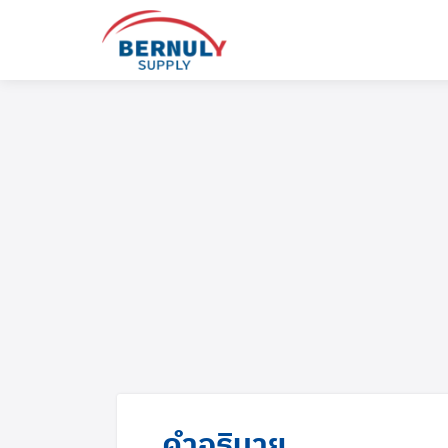
Skip
to
content
English
ไทย
คำอธิบาย