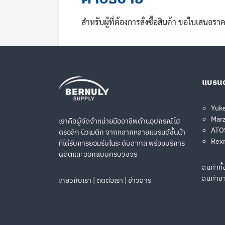
สำหรับผู้ที่ต้องการสั่งซื้อสินค้า ขอใบเสนอ
ข้อมูลเพิ่มเติม
แบรนด
Brand
Rexroth (Bosch Rexroth)
Yuk
Marz
เราคือผู้จัดจำหน่ายมืออาชีพด้านอุปกรณ์ไฮ
ATOS
ดรอลิก นิวเมติก จากหลากหลายแบรนด์ชั้นนำ
Rex
ที่ได้รับการยอมรับในระดับสากล พร้อมบริการ
ผลิตและออกแบบครบวงจร
สินค้าท
สินค้าข
เกี่ยวกับเรา
|
ติดต่อเรา
|
ข่าวสาร