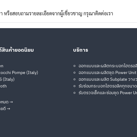
ราคา หรือสอบถามรายละเอียดจากผู้เชี่ยวชาญ กรุณาติดต่อเรา
Search
Search
for:
์สินค้ายอดนิยม
บริการ
en
ออกแบบและผลิตกระบอกไฮดรอล
occhi Pompe (Italy)
ออกแบบและผลิตชุด Power Unit
 (Italy)
ออกแบบและผลิต Subplate วางว
roth
รับซ่อมกระบอกไฮดรอลิคทุกขนาด
รับตรวจเช็คและซ่อมชุด Power U
ั้งหมด →
ายดี →