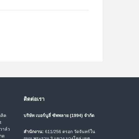
ติดต่อเรา
ลิค
บริษัท เบอร์นูลี่ ซัพพลาย (1994) จำกัด
t
วาล์ว
สำนักงาน:
611/256 ตรอก วัดจันทร์ใน
นาด
ถนน พระราม 3 แขวง บางโคล่ เขต