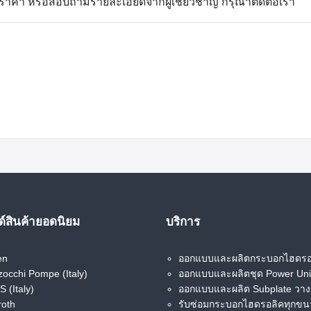
สนอราคา หรือสอบถามรายละเอียดจากผู้เชี่ยวชาญ กรุณาติดต่อเรา
Search
Search
for:
์สินค้ายอดนิยม
บริการ
en
ออกแบบและผลิตกระบอกไฮดรอ
occhi Pompe (Italy)
ออกแบบและผลิตชุด Power Uni
 (Italy)
ออกแบบและผลิต Subplate วาง
roth
รับซ่อมกระบอกไฮดรอลิคทุกข