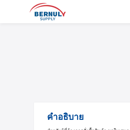
Skip
to
content
English
ไทย
คำอธิบาย