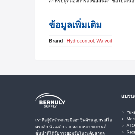
สำหรับผู้ที่ต้องการสั่งซื้อสินค้า ขอใบเ
ข้อมูลเพิ่มเติม
Brand
Hydrocontrol
,
Walvoil
แบรนด
Yuk
Marz
เราคือผู้จัดจำหน่ายมืออาชีพด้านอุปกรณ์ไฮ
ATOS
ดรอลิก นิวเมติก จากหลากหลายแบรนด์
Rex
ชั้นนำที่ได้รับการยอมรับในระดับสากล