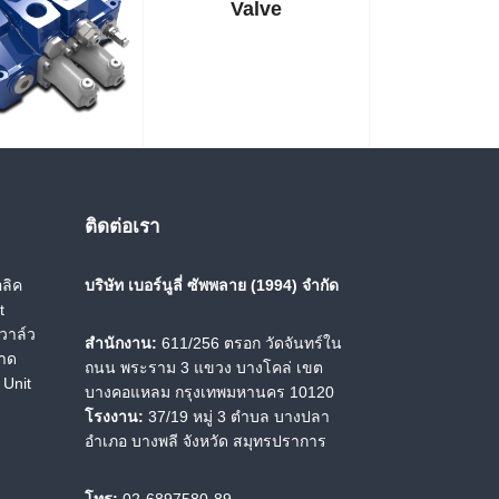
Valve
 Sectional
Valve
ติดต่อเรา
 Sectional
ลิค
บริษัท เบอร์นูลี่ ซัพพลาย (1994) จำกัด
Valve
t
RCM Stackable
วาล์ว
สำนักงาน:
611/256 ตรอก วัดจันทร์ใน
Single Axis Lever
นาด
ถนน พระราม 3 แขวง บางโคล่ เขต
Remote Control
 Unit
บางคอแหลม กรุงเทพมหานคร 10120
โรงงาน:
37/19 หมู่ 3 ตำบล บางปลา
อำเภอ บางพลี จังหวัด สมุทรปราการ