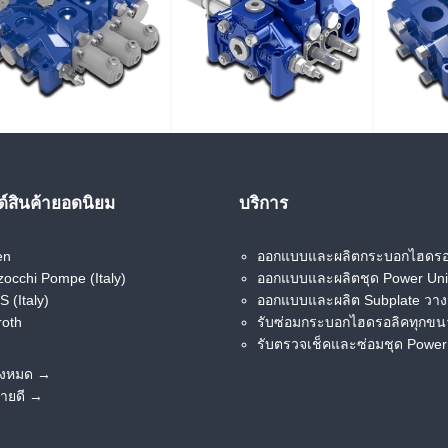
Search
Search
for:
D12 Sectional
D16 Sectional
D20
Valve
Valve
์สินค้ายอดนิยม
บริการ
D3M Sectional
D40 Sectional
D6
en
ออกแบบและผลิตกระบอกไฮดรอ
Valve
Valve
occhi Pompe (Italy)
ออกแบบและผลิตชุด Power Uni
 (Italy)
ออกแบบและผลิต Subplate วาง
roth
รับซ่อมกระบอกไฮดรอลิคทุกข
รับตรวจเช็คและซ่อมชุด Power
ั้งหมด →
ขายดี →