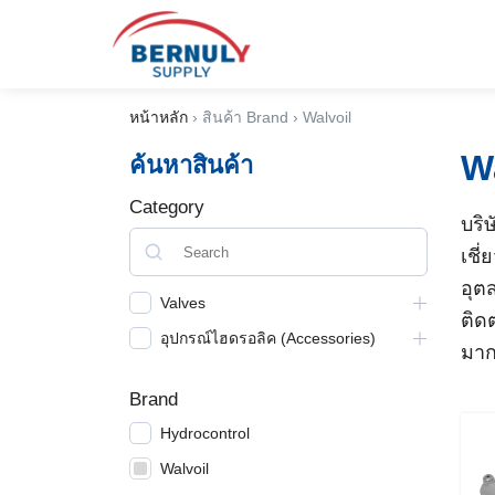
Skip
to
content
หน้าหลัก
›
สินค้า Brand
›
Walvoil
W
ค้นหาสินค้า
Category
บริ
เชี
อุต
Valves
ติด
อุปกรณ์ไฮดรอลิค (Accessories)
มาก
English
Brand
ไทย
Hydrocontrol
Walvoil