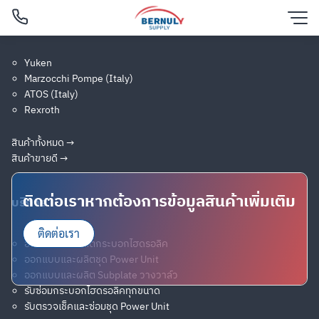
Skip
แบรนด์สินค้ายอดนิยม
to
content
Yuken
Marzocchi Pompe (Italy)
ค้นหาสินค้าทั้งหมด
Filtered (3)
ATOS (Italy)
Rexroth
ค้นหาสินค้าอุปกรณ์ไฮดรอลิคและนิวเมติกกว่า 300 ชิ้น จาก 30
แบรนด์ดังทั่วโลก
สินค้าทั้งหมด →
สินค้าขายดี →
ติดต่อเราหากต้องการข้อมูลสินค้าเพิ่มเติม
บริการ
ติดต่อเรา
ออกแบบและผลิตกระบอกไฮดรอลิค
ออกแบบและผลิตชุด Power Unit
ออกแบบและผลิต Subplate วางวาล์ว
English
รับซ่อมกระบอกไฮดรอลิคทุกขนาด
รับตรวจเช็คและซ่อมชุด Power Unit
ไทย