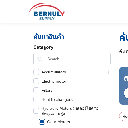
Skip
to
content
ค้
ค้นหาสินค้า
Category
ค้นห
Accumulators
ต
Electric motor
Filters
Heat Exchangers
English
Hydraulic Motors มอเตอร์ไฮดรอ
ไทย
ลิคคุณภาพสูง
Res
Gear Motors