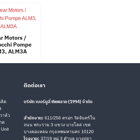
r Motors /
occhi Pompe
M3, ALM3A
ติดต่อเรา
บริษัท เบอร์นูลี่ ซัพพลาย (1994) จำกัด
ลิค
t
วาล์ว
สำนักงาน:
611/256 ตรอก วัดจันทร์ใน
นาด
ถนน พระราม 3 แขวง บางโคล่ เขต
 Unit
บางคอแหลม กรุงเทพมหานคร 10120
โรงงาน:
37/19 หมู่ 3 ตำบล บางปลา