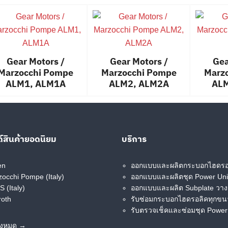
Gear Motors /
Gear Motors /
Gea
Search
Marzocchi Pompe
Marzocchi Pompe
Marz
Search
for:
ALM1, ALM1A
ALM2, ALM2A
AL
์สินค้ายอดนิยม
บริการ
en
ออกแบบและผลิตกระบอกไฮดรอ
occhi Pompe (Italy)
ออกแบบและผลิตชุด Power Uni
 (Italy)
ออกแบบและผลิต Subplate วาง
roth
รับซ่อมกระบอกไฮดรอลิคทุกข
รับตรวจเช็คและซ่อมชุด Power
ั้งหมด →