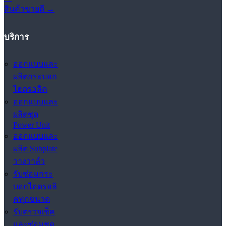
สินค้าขายดี →
บริการ
ออกแบบและ
ผลิตกระบอก
ไฮดรอลิค
ออกแบบและ
ผลิตชุด
Power Unit
ออกแบบและ
ผลิต Subplate
วางวาล์ว
รับซ่อมกระ
บอกไฮดรอลิ
คทุกขนาด
รับตรวจเช็ค
และซ่อมชุด