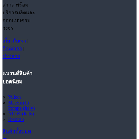
สากล พร้อม
บริการผลิตและ
ออกแบบครบ
วงจร
เกี่ยวกับเรา
|
ติดต่อเรา
|
ข่าวสาร
แบรนด์สินค้า
ยอดนิยม
Yuken
Marzocchi
Pompe (Italy)
ATOS (Italy)
Rexroth
สินค้าทั้งหมด
→