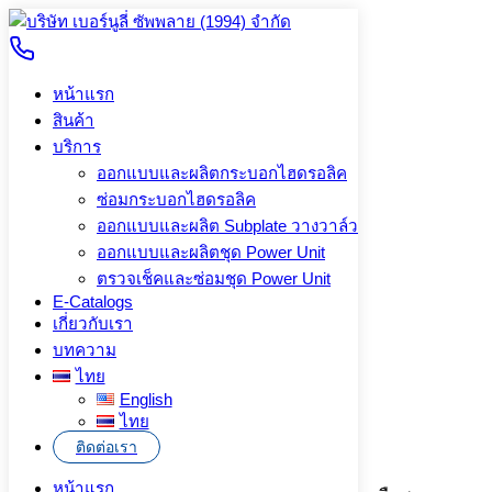
Skip
to
Search
Search
content
for:
หน้าแรก
สินค้า
บริการ
AH1490
ออกแบบและผลิตกระบอกไฮดรอลิค
ซ่อมกระบอกไฮดรอลิค
ติดต่อเราเพื่อขอข้อมูลเพิ่มเติมเกี่ยวกับสินค้า
ออกแบบและผลิต Subplate วางวาล์ว
ออกแบบและผลิตชุด Power Unit
ติดต่อเรา
ตรวจเช็คและซ่อมชุด Power Unit
E-Catalogs
หมวดหมู่:
Heat Exchangers
เกี่ยวกับเรา
บทความ
คำอธิบาย
ไทย
ข้อมูลเพิ่มเติม
English
ไทย
คำอธิบาย
ติดต่อเรา
หน้าแรก