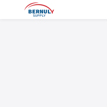
Skip
to
content
English
ไทย