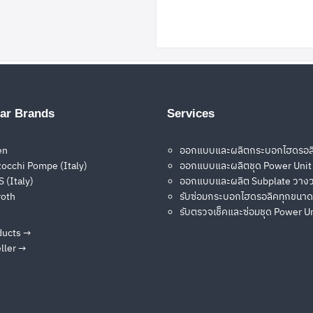
Search
Search
for:
ar Brands
Services
ราคา หรือสอบถามรายละเอียดจากผู้เชี่ยวชาญ กรุณาติดต่อเรา
en
ออกแบบและผลิตกระบอกไฮดรอล
occhi Pompe (Italy)
ออกแบบและผลิตชุด Power Unit
ion
 (Italy)
ออกแบบและผลิต Subplate วางว
roth
รับซ่อมกระบอกไฮดรอลิคทุกขนาด
รับตรวจเช็คและซ่อมชุด Power U
ducts →
ller →