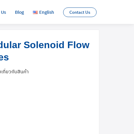
 Us
Blog
English
Contact Us
English
lar Solenoid Flow
ไทย
es
มเกี่ยวกับสินค้า