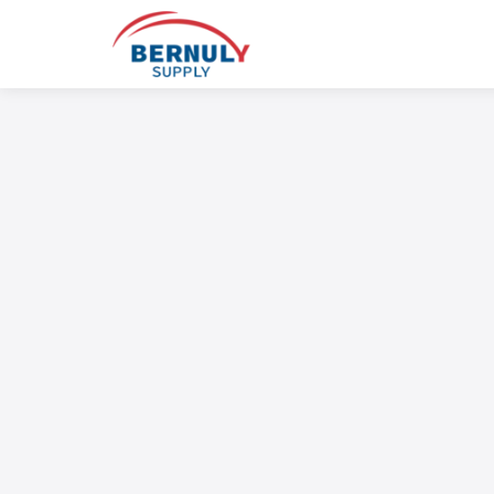
Skip
to
content
English
ไทย