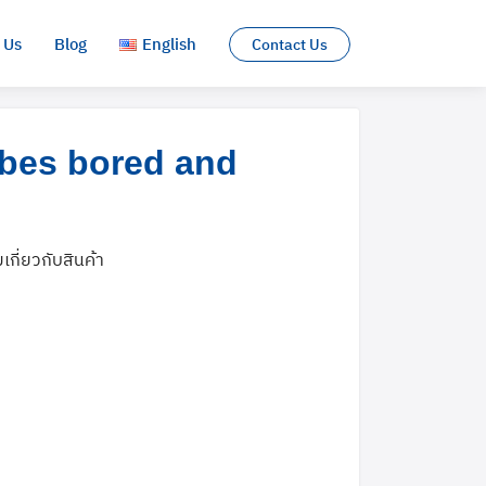
 Us
Blog
English
Contact Us
English
ubes bored and
ไทย
มเกี่ยวกับสินค้า