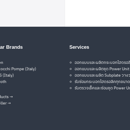
Search
Search
for:
ar Brands
Services
en
ออกแบบและผลิตกระบอกไฮดรอล
occhi Pompe (Italy)
ออกแบบและผลิตชุด Power Unit
 (Italy)
ออกแบบและผลิต Subplate วางว
ราคา หรือสอบถามรายละเอียดจากผู้เชี่ยวชาญ กรุณาติดต่อเรา
roth
รับซ่อมกระบอกไฮดรอลิคทุกขนาด
รับตรวจเช็คและซ่อมชุด Power U
ducts →
ller →