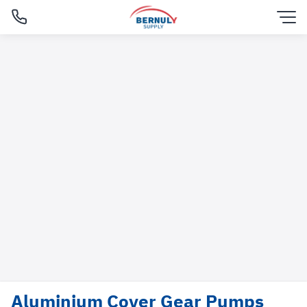
Skip
to
content
English
Aluminium Cover Gear Pumps
ไทย