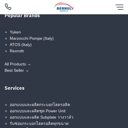
Skip
to
Popular Brands
content
Pressure Switch
Filters
Yuken
Marzocchi Pompe (Italy)
ATOS (Italy)
Rexroth
All Products →
Best Seller →
Pressure Switch MAP
Services
MJ Pressure Switch
ออกแบบและผลิตกระบอกไฮดรอลิค
Modular Valves
ออกแบบและผลิตชุด Power Unit
English
ออกแบบและผลิต Subplate วางวาล์ว
รับซ่อมกระบอกไฮดรอลิคทุกขนาด
ไทย