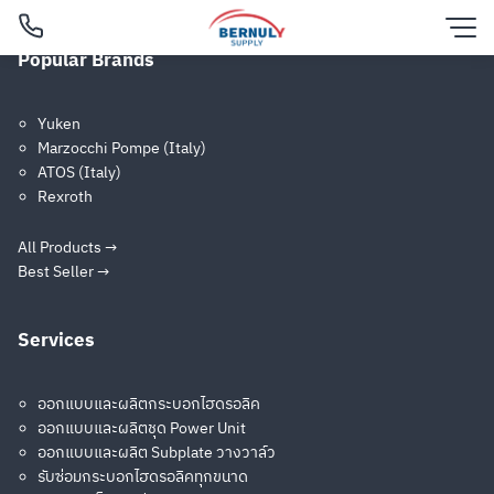
Skip
to
Popular Brands
content
Shimadzu (Japan)
Filters
Yuken
Marzocchi Pompe (Italy)
ATOS (Italy)
Rexroth
All Products →
Best Seller →
SGP1
SGP2
Services
ออกแบบและผลิตกระบอกไฮดรอลิค
ออกแบบและผลิตชุด Power Unit
English
ออกแบบและผลิต Subplate วางวาล์ว
รับซ่อมกระบอกไฮดรอลิคทุกขนาด
ไทย