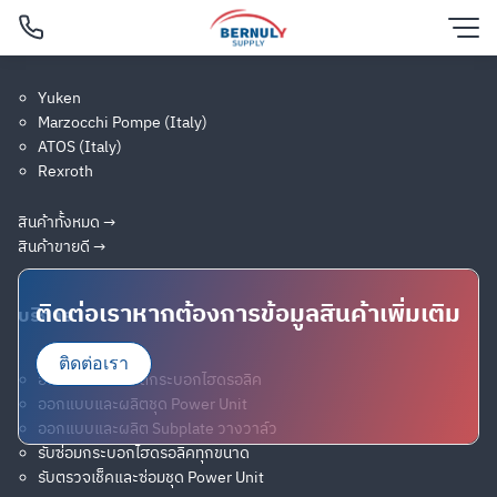
Skip
แบรนด์สินค้ายอดนิยม
to
content
Yuken
Marzocchi Pompe (Italy)
ค้นหาสินค้าทั้งหมด
Filtered (6)
ATOS (Italy)
Rexroth
ค้นหาสินค้าอุปกรณ์ไฮดรอลิคและนิวเมติกกว่า 300 ชิ้น จาก
30 แบรนด์ดังทั่วโลก
สินค้าทั้งหมด →
สินค้าขายดี →
ติดต่อเราหากต้องการข้อมูลสินค้าเพิ่มเติม
บริการ
ติดต่อเรา
ออกแบบและผลิตกระบอกไฮดรอลิค
ออกแบบและผลิตชุด Power Unit
ออกแบบและผลิต Subplate วางวาล์ว
English
รับซ่อมกระบอกไฮดรอลิคทุกขนาด
รับตรวจเช็คและซ่อมชุด Power Unit
ไทย