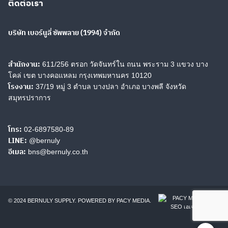
ติดต่อเรา
JP10
JP20
บริษัท เบอร์นูลี่ ซัพพลาย (1994) จำกัด
JP30
สำนักงาน:
611/256 ตรอก วัดจันทร์ใน ถนน พระราม 3 แขวง บาง
โคล่ เขต บางคอแหลม กรุงเทพมหานคร 10120
Search
Search
โรงงาน:
37/19 หมู่ 3 ตำบล บางปลา อำเภอ บางพลี จังหวัด
for:
สมุทรปราการ
โทร:
02-6897580-89
LINE:
@bernuly
อีเมล:
bns@bernuly.co.th
© 2024 BERNULY SUPPLY. POWERED BY
PACY MEDIA
.