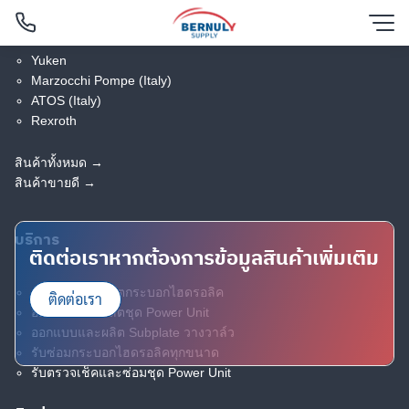
แบรนด์สินค้ายอดนิยม
Skip
to
content
Yuken
Marzocchi Pompe (Italy)
ATOS (Italy)
ค้นหาสินค้าทั้งหมด
Filtered (3)
Rexroth
ค้นหาสินค้าอุปกรณ์ไฮดรอลิคและนิวเมติกกว่า 300 ชิ้น จาก 30
สินค้าทั้งหมด →
แบรนด์ดังทั่วโลก
สินค้าขายดี →
บริการ
ติดต่อเราหากต้องการข้อมูลสินค้าเพิ่มเติม
ออกแบบและผลิตกระบอกไฮดรอลิค
ติดต่อเรา
ออกแบบและผลิตชุด Power Unit
ออกแบบและผลิต Subplate วางวาล์ว
รับซ่อมกระบอกไฮดรอลิคทุกขนาด
English
รับตรวจเช็คและซ่อมชุด Power Unit
ไทย