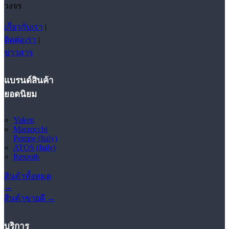
วงจร
เกี่ยวกับเรา
|
ติดต่อเรา
|
ข่าวสาร
แบรนด์สินค้า
ยอดนิยม
Yuken
Marzocchi
Pompe (Italy)
ATOS (Italy)
Rexroth
สินค้าทั้งหมด
→
สินค้าขายดี →
บริการ