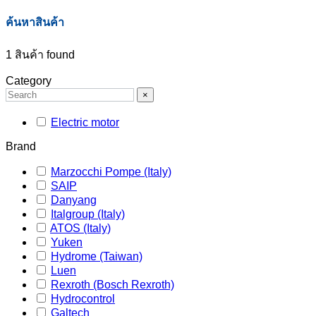
ค้นหาสินค้า
1
สินค้า found
Category
×
Electric motor
Brand
Marzocchi Pompe (Italy)
SAIP
Danyang
Italgroup (Italy)
ATOS (Italy)
Yuken
Hydrome (Taiwan)
Luen
Rexroth (Bosch Rexroth)
Hydrocontrol
Galtech