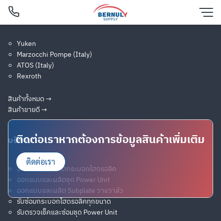
Skip
แบรนด์สินค้ายอดนิยม
to
content
Yuken
Marzocchi Pompe (Italy)
ค้นหาสินค้าทั้งหมด
Filtered (3)
ATOS (Italy)
Rexroth
ค้นหาสินค้าอุปกรณ์ไฮดรอลิคและนิวเมติกกว่า 300 ชิ้น จาก 30
แบรนด์ดังทั่วโลก
สินค้าทั้งหมด →
สินค้าขายดี →
ติดต่อเราหากต้องการข้อมูลสินค้าเพิ่มเติม
บริการ
ติดต่อเรา
ออกแบบและผลิตกระบอกไฮดรอลิค
ออกแบบและผลิตชุด Power Unit
ออกแบบและผลิต Subplate วางวาล์ว
English
รับซ่อมกระบอกไฮดรอลิคทุกขนาด
รับตรวจเช็คและซ่อมชุด Power Unit
ไทย