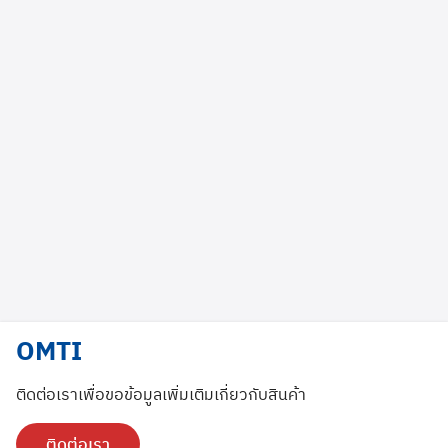
OMTI
Search
Search
for:
ติดต่อเราเพื่อขอข้อมูลเพิ่มเติมเกี่ยวกับสินค้า
ติดต่อเรา