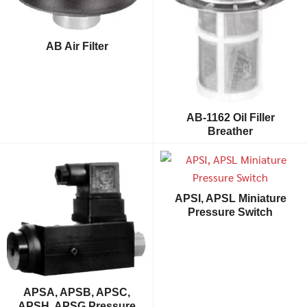
AB Air Filter
AB-1162 Oil Filler
Breather
APSI, APSL Miniature
Pressure Switch
APSA, APSB, APSC,
APSH, APSG Pressure